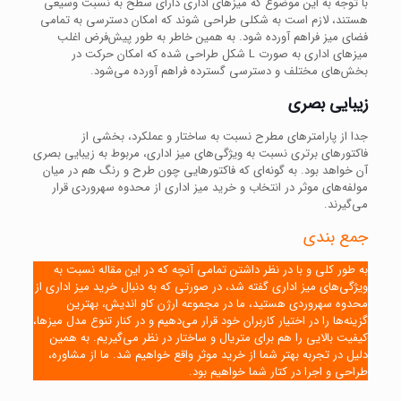
با توجه به این موضوع که میزهای اداری دارای سطح به نسبت وسیعی
هستند، لازم است به شکلی طراحی شوند که امکان دسترسی به تمامی
فضای میز فراهم آورده شود. به همین خاطر به طور پیش‌فرض اغلب
میزهای اداری به صورت L شکل طراحی شده که امکان حرکت در
بخش‌های مختلف و دسترسی گسترده فراهم آورده می‌شود‌.
زیبایی بصری
جدا از پارامترهای مطرح نسبت به ساختار و عملکرد، بخشی از
فاکتورهای برتری نسبت به ویژگی‌های میز اداری، مربوط به زیبایی بصری
آن خواهد بود. به گونه‌ای که فاکتورهایی چون طرح و رنگ هم در میان
مولفه‌های موثر در انتخاب و خرید میز اداری از محدوه سهروردی قرار
می‌گیرند.
جمع بندی
به طور کلی و با در نظر داشتن تمامی آنچه که در این مقاله نسبت به
ویژگی‌های میز اداری گفته شد، در صورتی که به دنبال خرید میز اداری از
محدوه سهروردی هستید، ما در مجموعه ارژن کاو اندیش، بهترین
گزینه‌ها را در اختیار کاربران خود قرار می‌دهیم و در کنار تنوع مدل‌ میزها،
کیفیت بالایی را هم برای متریال و ساختار در نظر می‌گیریم. به همین
دلیل در تجربه بهتر شما از خرید موثر واقع خواهیم شد. ما از مشاوره،
طراحی و اجرا در کتار شما خواهیم بود.