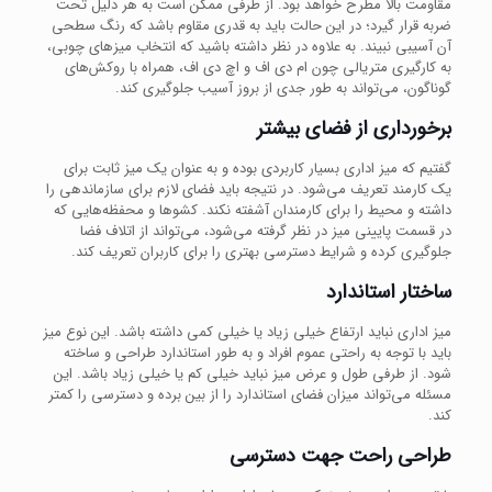
مقاومت بالا مطرح خواهد بود. از طرفی ممکن است به هر دلیل تحت
ضربه قرار گیرد؛ در این حالت باید به قدری مقاوم باشد که رنگ سطحی
آن آسیبی نبیند. به علاوه در نظر داشته باشید که انتخاب میزهای چوبی،
به کارگیری متریالی چون ام دی اف و اچ دی اف، همراه با روکش‌های
گوناگون، می‌تواند به طور جدی از بروز آسیب جلوگیری کند.
برخورداری از فضای بیشتر
گفتیم که میز اداری بسیار کاربردی بوده و به عنوان یک میز ثابت برای
یک کارمند تعریف می‌شود. در نتیجه باید فضای لازم برای سازماندهی را
داشته و محیط را برای کارمندان آشفته نکند. کشوها و محفظه‌هایی که
در قسمت پایینی میز در نظر گرفته می‌شود، می‌تواند از اتلاف فضا
جلوگیری کرده و شرایط دسترسی بهتری را برای کاربران تعریف کند.
ساختار استاندارد
میز اداری نباید ارتفاع خیلی زیاد یا خیلی کمی داشته باشد. این نوع میز
باید با توجه به راحتی عموم افراد و به طور استاندارد طراحی و ساخته
شود. از طرفی طول و عرض میز نباید خیلی کم یا خیلی زیاد باشد. این
مسئله می‌تواند میزان فضای استاندارد را از بین برده و دسترسی را کمتر
کند.
طراحی راحت جهت دسترسی